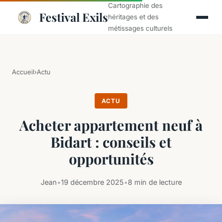
Cartographie des
Festival Exils
héritages et des
métissages culturels
Accueil
›
Actu
ACTU
Acheter appartement neuf à
Bidart : conseils et
opportunités
Jean
•
19 décembre 2025
•
8 min de lecture