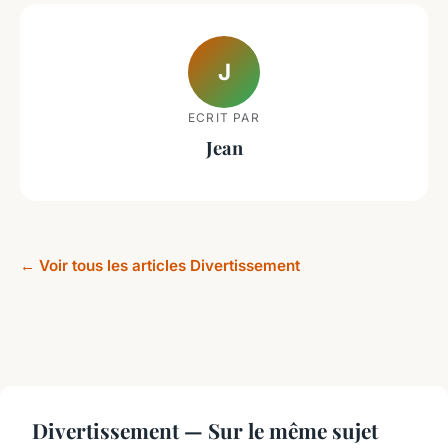
J
ECRIT PAR
Jean
← Voir tous les articles Divertissement
Divertissement — Sur le même sujet