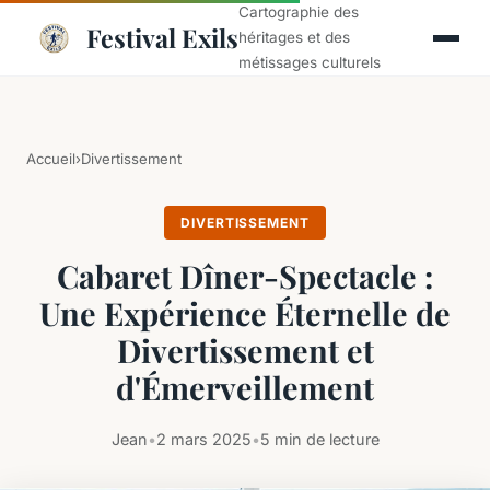
Cartographie des
Festival Exils
héritages et des
métissages culturels
Accueil
›
Divertissement
DIVERTISSEMENT
Cabaret Dîner-Spectacle :
Une Expérience Éternelle de
Divertissement et
d'Émerveillement
Jean
•
2 mars 2025
•
5 min de lecture