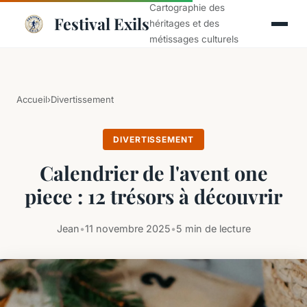
Cartographie des
Festival Exils
héritages et des
métissages culturels
Accueil
›
Divertissement
DIVERTISSEMENT
Calendrier de l'avent one
piece : 12 trésors à découvrir
Jean
•
11 novembre 2025
•
5 min de lecture