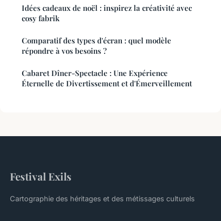
Idées cadeaux de noël : inspirez la créativité avec
cosy fabrik
Comparatif des types d'écran : quel modèle
répondre à vos besoins ?
Cabaret Dîner-Spectacle : Une Expérience
Éternelle de Divertissement et d'Émerveillement
Festival Exils
Cartographie des héritages et des métissages culturels